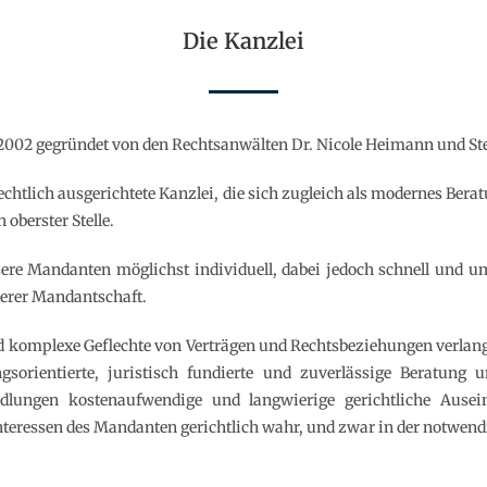
Die Kanzlei
2002 gegründet von den Rechtsanwälten Dr. Nicole Heimann und St
echtlich ausgerichtete Kanzlei, die sich zugleich als modernes Be
oberster Stelle.
ere Mandanten möglichst individuell, dabei jedoch schnell und um
erer Mandantschaft.
 komplexe Geflechte von Verträgen und Rechtsbeziehungen verlan
gsorientierte, juristisch fundierte und zuverlässige Beratung 
ndlungen kostenaufwendige und langwierige gerichtliche Ausei
Interessen des Mandanten gerichtlich wahr, und zwar in der notwe