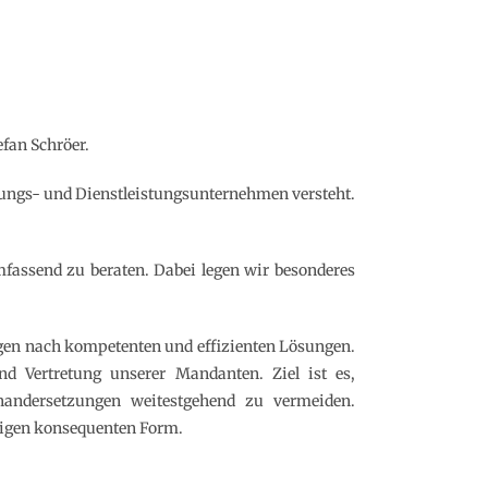
efan Schröer.
ratungs- und Dienstleistungsunternehmen versteht.
fassend zu beraten. Dabei legen wir besonderes
gen nach kompetenten und effizienten Lösungen.
und Vertretung unserer Mandanten. Ziel ist es,
nandersetzungen weitestgehend zu vermeiden.
ndigen konsequenten Form.